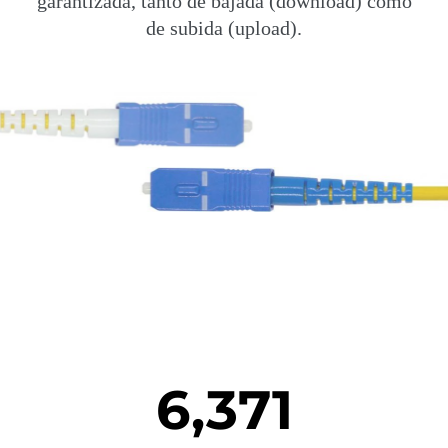
garantizada, tanto de bajada (download) como
de subida (upload).
6,371