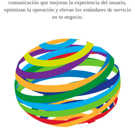
comunicación que mejoran la experiencia del usuario,
optimizan la operación y elevan los estándares de servicio
en tu negocio.
¿Más información?
¡Haz clic aquí abajo para conocer los
beneficios de contratar nuestros productos!
VER SERVICIOS