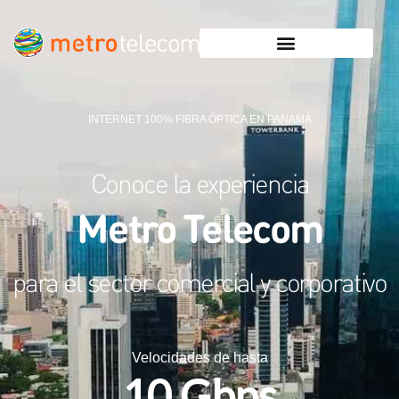
INTERNET 100% FIBRA ÓPTICA EN PANAMÁ
Conoce la experiencia
Metro Telecom
para el sector comercial y corporativo
Velocidades de hasta
10 Gbps