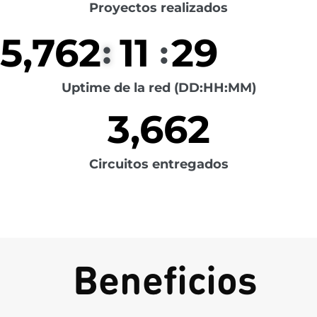
Proyectos realizados
:
:
5,762
11
29
Uptime de la red (DD:HH:MM)
3,662
Circuitos entregados
Beneficios