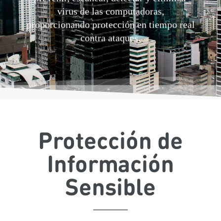
virus de las computadoras,
proporcionando protección en tiempo real
contra ataques.
Protección de
Información
Sensible