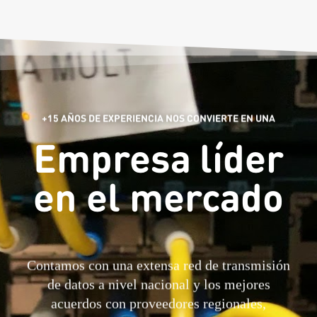
+15 AÑOS DE EXPERIENCIA NOS CONVIERTE EN UNA
Empresa líder
en el mercado
Contamos con una extensa red de transmisión
de datos a nivel nacional y los mejores
acuerdos con proveedores regionales,
permitiendo interconectar sus oficinas remotas