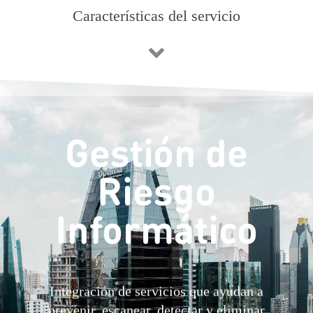
Características del servicio
Gestión de
Riesgo
Informático
Integración de servicios que ayudan a
prevenir, escanear, detectar y eliminar