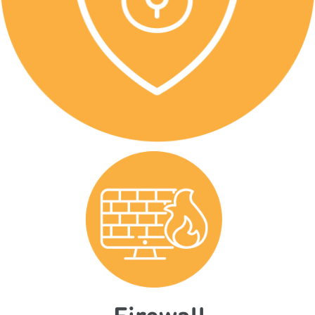
Firewall