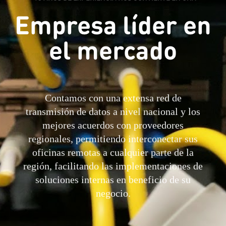
Empresa líder en
el mercado
Contamos con una extensa red de
transmisión de datos a nivel nacional y los
mejores acuerdos con proveedores
regionales, permitiendo interconectar sus
oficinas remotas a cualquier parte de la
región, facilitando las implementaciones de
soluciones internas en beneficio de su
negocio.