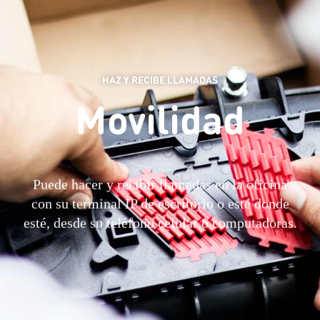
HAZ Y RECIBE LLAMADAS
Movilidad
Puede hacer y recibir llamadas en la oficina
con su terminal IP de escritorio o esté donde
esté, desde su teléfono celular o computadoras.